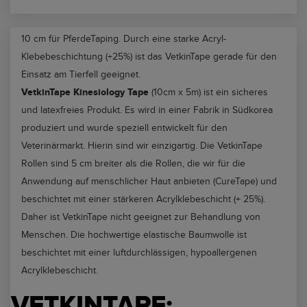
10 cm für PferdeTaping. Durch eine starke Acryl-
Klebebeschichtung (+25%) ist das VetkinTape gerade für den
Einsatz am Tierfell geeignet.
VetkinTape Kinesiology Tape
(10cm x 5m) ist ein sicheres
und latexfreies Produkt. Es wird in einer Fabrik in Südkorea
produziert und wurde speziell entwickelt für den
Veterinärmarkt. Hierin sind wir einzigartig. Die VetkinTape
Rollen sind 5 cm breiter als die Rollen, die wir für die
Anwendung auf menschlicher Haut anbieten (CureTape) und
beschichtet mit einer stärkeren Acrylklebeschicht (+ 25%).
Daher ist VetkinTape nicht geeignet zur Behandlung von
Menschen. Die hochwertige elastische Baumwolle ist
beschichtet mit einer luftdurchlässigen, hypoallergenen
Acrylklebeschicht.
VETKINTAPE: