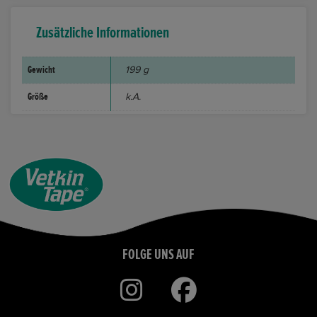
Zusätzliche Informationen
Gewicht
199 g
Größe
k.A.
FOLGE UNS AUF