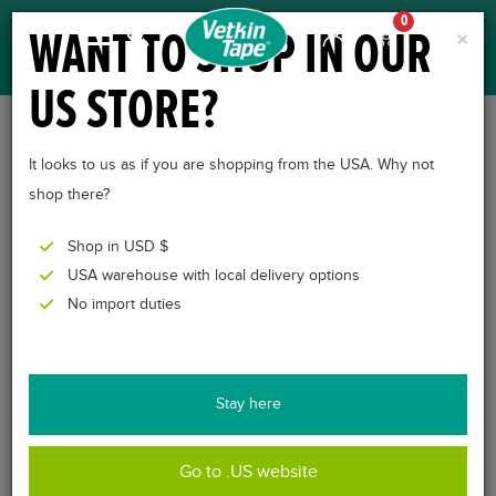
0
WANT TO SHOP IN OUR
×
US STORE?
VETKINTAPE® 10CM X
It looks to us as if you are shopping from the USA. Why not
5M
shop there?
Shop in USD $
USA warehouse with local delivery options
No import duties
Stay here
Go to .US website