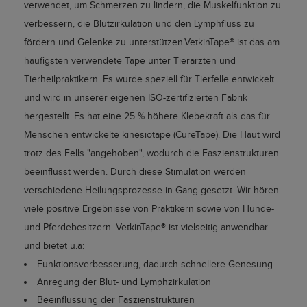
verwendet, um Schmerzen zu lindern, die Muskelfunktion zu
verbessern, die Blutzirkulation und den Lymphfluss zu
fördern und Gelenke zu unterstützen.VetkinTape® ist das am
häufigsten verwendete Tape unter Tierärzten und
Tierheilpraktikern. Es wurde speziell für Tierfelle entwickelt
und wird in unserer eigenen ISO-zertifizierten Fabrik
hergestellt. Es hat eine 25 % höhere Klebekraft als das für
Menschen entwickelte kinesiotape (CureTape). Die Haut wird
trotz des Fells "angehoben", wodurch die Faszienstrukturen
beeinflusst werden. Durch diese Stimulation werden
verschiedene Heilungsprozesse in Gang gesetzt. Wir hören
viele positive Ergebnisse von Praktikern sowie von Hunde-
und Pferdebesitzern. VetkinTape® ist vielseitig anwendbar
und bietet u.a:
Funktionsverbesserung, dadurch schnellere Genesung
Anregung der Blut- und Lymphzirkulation
Beeinflussung der Faszienstrukturen