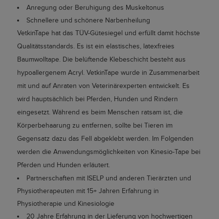
Anregung oder Beruhigung des Muskeltonus
Schnellere und schönere Narbenheilung
VetkinTape hat das TÜV-Gütesiegel und erfüllt damit höchste
Qualitätsstandards. Es ist ein elastisches, latexfreies
Baumwolltape. Die belüftende Klebeschicht besteht aus
hypoallergenem Acryl. VetkinTape wurde in Zusammenarbeit
mit und auf Anraten von Veterinärexperten entwickelt. Es
wird hauptsächlich bei Pferden, Hunden und Rindern
eingesetzt. Während es beim Menschen ratsam ist, die
Körperbehaarung zu entfernen, sollte bei Tieren im
Gegensatz dazu das Fell abgeklebt werden. Im Folgenden
werden die Anwendungsmöglichkeiten von Kinesio-Tape bei
Pferden und Hunden erläutert.
Partnerschaften mit ISELP und anderen Tierärzten und
Physiotherapeuten mit 15+ Jahren Erfahrung in
Physiotherapie und Kinesiologie
20 Jahre Erfahrung in der Lieferung von hochwertigen