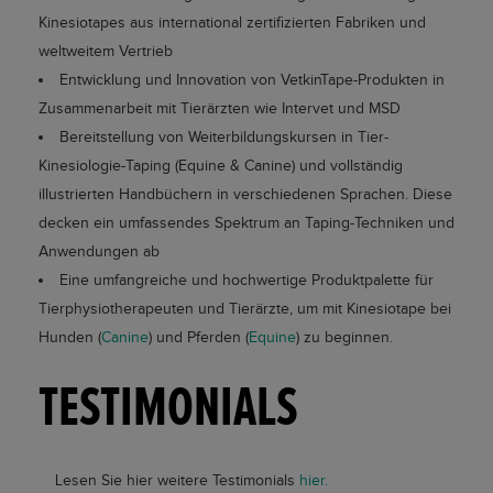
Kinesiotapes aus international zertifizierten Fabriken und
weltweitem Vertrieb
Entwicklung und Innovation von VetkinTape-Produkten in
Zusammenarbeit mit Tierärzten wie Intervet und MSD
Bereitstellung von Weiterbildungskursen in Tier-
Kinesiologie-Taping (Equine & Canine) und vollständig
illustrierten Handbüchern in verschiedenen Sprachen. Diese
decken ein umfassendes Spektrum an Taping-Techniken und
Anwendungen ab
Eine umfangreiche und hochwertige Produktpalette für
Tierphysiotherapeuten und Tierärzte, um mit Kinesiotape bei
Hunden (
Canine
) und Pferden (
Equine
) zu beginnen.
TESTIMONIALS
Lesen Sie hier weitere Testimonials
hier.