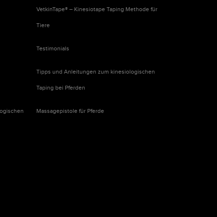
VetkinTape® – Kinesiotape Taping Methode für
Tiere
Testimonials
Tipps und Anleitungen zum kinesiologischen
Taping bei Pferden
logischen
Massagepistole für Pferde