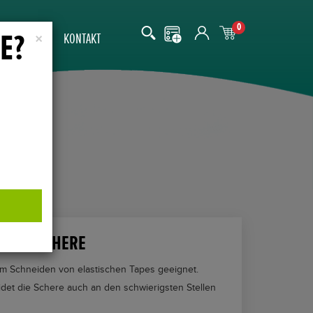
0
E?
SE
×
KONTAKT
TIGE SCHERE
zum Schneiden von elastischen Tapes geeignet.
det die Schere auch an den schwierigsten Stellen