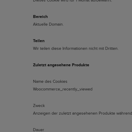
Dieses Cookie wird für 1 Monat aufbewahrt.
Bereich
Aktuelle Domain.
Teilen
Wir teilen diese Informationen nicht mit Dritten.
Zuletzt angesehene Produkte
Name des Cookies
Woocommerce_recently_viewed
Zweck
Anzeigen der zuletzt angesehenen Produkte während 
Dauer