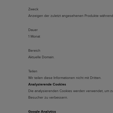
Zweck
Anzeigen der zuletzt angesehenen Produkte während 
Dauer
1 Monat
Bereich
Aktuelle Domain.
Teilen
Wir teilen diese Informationen nicht mit Dritten.
Analysierende Cookies
Die analysierenden Cookies werden verwendet, um zu 
Besucher zu verbessern.
Google Analytics