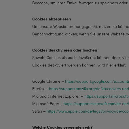
Beacons, um Ihren Einkaufswagen zu speichern oder
Cookies akzeptieren
Um unsere Website ordnungsgemäß nutzen zu können, i
Benachrichtigung klicken, wenn Sie unsere Website be
Cookies deaktivieren oder löschen
Sowohl Cookies als auch JavaScript können deaktivier
Cookies deaktiviert werden können, wird hier erklärt:
Google Chrome –
https://support.google.com/accou
Firefox –
https://support.mozilla.org/de/kb/cookies-und
Microsoft Internet Explorer –
https://support.microsof
Microsoft Edge –
https://support.microsoft.com/de-de
Safari –
https://www.apple.com/de/legal/privacy/de/coo
Welche Cookies verwenden wir?