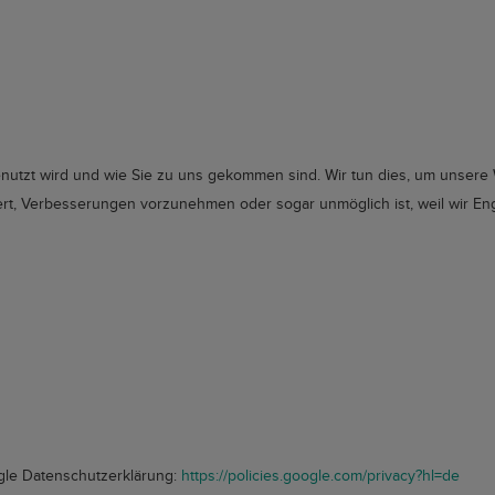
nutzt wird und wie Sie zu uns gekommen sind. Wir tun dies, um unsere
uert, Verbesserungen vorzunehmen oder sogar unmöglich ist, weil wir E
oogle Datenschutzerklärung:
https://policies.google.com/privacy?hl=de