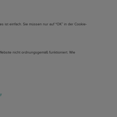
ist einfach. Sie müssen nur auf “OK” in der Cookie-
Website nicht ordnungsgemäß funktioniert. Wie
s
cy