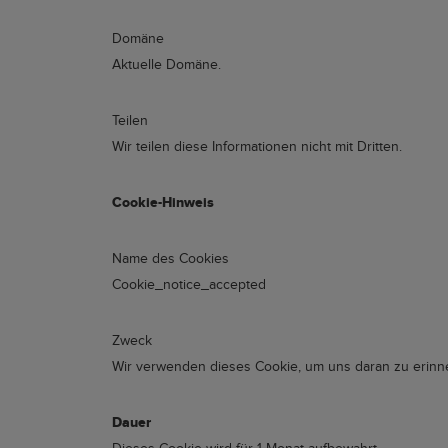
Domäne
Aktuelle Domäne.
Teilen
Wir teilen diese Informationen nicht mit Dritten.
Cookie-Hinweis
Name des Cookies
Cookie_notice_accepted
Zweck
Wir verwenden dieses Cookie, um uns daran zu erinne
Dauer