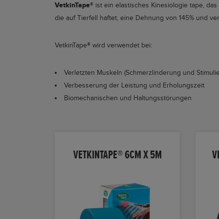
VetkinTape®
ist ein elastisches Kinesiologie tape, da
die auf Tierfell haftet, eine Dehnung von 145% und v
VetkinTape®
wird verwendet bei:
Verletzten Muskeln (Schmerzlinderung und Stimuli
Verbesserung der Leistung und Erholungszeit
Biomechanischen und Haltungsstörungen
VETKINTAPE® 6CM X 5M
V