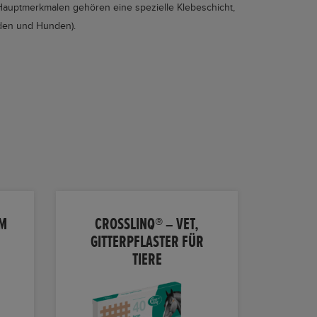
en Hauptmerkmalen gehören eine spezielle Klebeschicht,
rden und Hunden).
5M
CROSSLINQ® – VET,
GITTERPFLASTER FÜR
TIERE