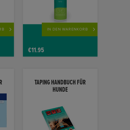
RB
IN DEN WARENKORB
€
11.95
R
TAPING HANDBUCH FÜR
HUNDE