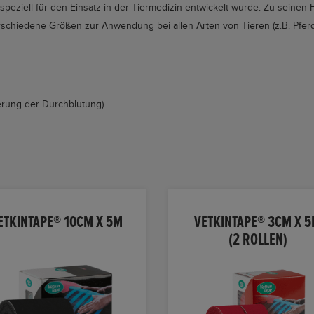
s speziell für den Einsatz in der Tiermedizin entwickelt wurde. Zu sein
erschiedene Größen zur Anwendung bei allen Arten von Tieren (z.B. Pfe
erung der Durchblutung)
ETKINTAPE® 10CM X 5M
VETKINTAPE® 3CM X 
(2 ROLLEN)