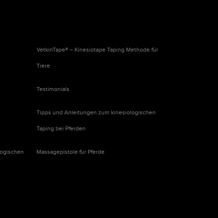
VetkinTape® – Kinesiotape Taping Methode für
Tiere
Testimonials
Tipps und Anleitungen zum kinesiologischen
Taping bei Pferden
logischen
Massagepistole für Pferde