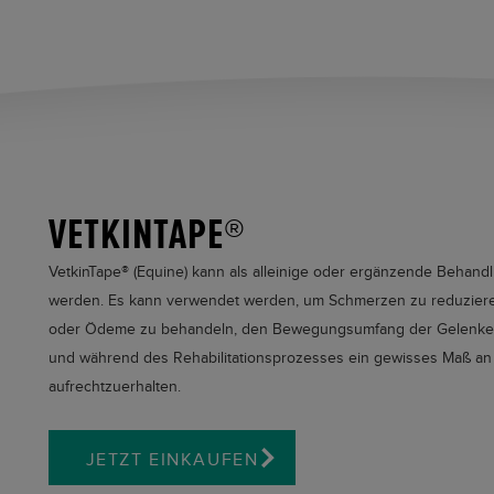
VETKINTAPE®
VetkinTape®
(Equine) kann als alleinige oder ergänzende Behandl
werden. Es kann verwendet werden, um Schmerzen zu reduzieren
oder Ödeme zu behandeln, den Bewegungsumfang der Gelenke 
und während des Rehabilitationsprozesses ein gewisses Maß an F
aufrechtzuerhalten.
JETZT EINKAUFEN