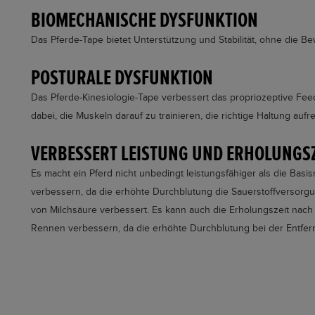
BIOMECHANISCHE DYSFUNKTION
Das Pferde-Tape bietet Unterstützung und Stabilität, ohne die B
POSTURALE DYSFUNKTION
Das Pferde-Kinesiologie-Tape verbessert das propriozeptive Feed
dabei, die Muskeln darauf zu trainieren, die richtige Haltung aufr
VERBESSERT LEISTUNG UND ERHOLUNGSZ
Es macht ein Pferd nicht unbedingt leistungsfähiger als die Ba
verbessern, da die erhöhte Durchblutung die Sauerstoffversorg
von Milchsäure verbessert. Es kann auch die Erholungszeit nach 
Rennen verbessern, da die erhöhte Durchblutung bei der Entfern