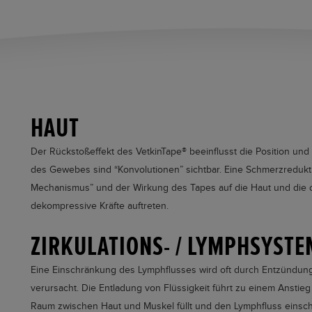
HAUT
Der Rückstoßeffekt des
VetkinTape®
beeinflusst die Position und E
des Gewebes sind “Konvolutionen” sichtbar. Eine Schmerzredukt
Mechanismus” und der Wirkung des Tapes auf die Haut und die o
dekompressive Kräfte auftreten.
ZIRKULATIONS- / LYMPHSYSTE
Eine Einschränkung des Lymphflusses wird oft durch Entzündu
verursacht. Die Entladung von Flüssigkeit führt zu einem Anstie
Raum zwischen Haut und Muskel füllt und den Lymphfluss einsc