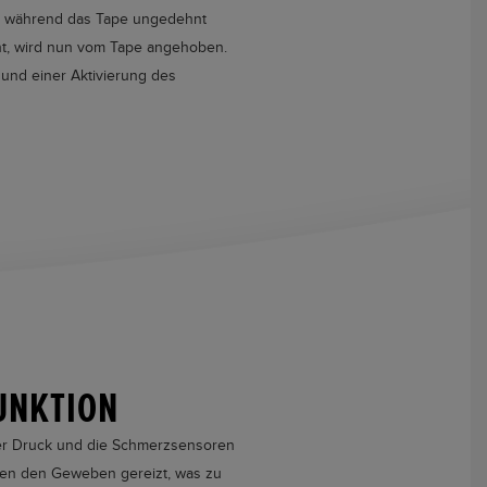
t, während das Tape ungedehnt
eht, wird nun vom Tape angehoben.
und einer Aktivierung des
UNKTION
er Druck und die Schmerzsensoren
hen den Geweben gereizt, was zu