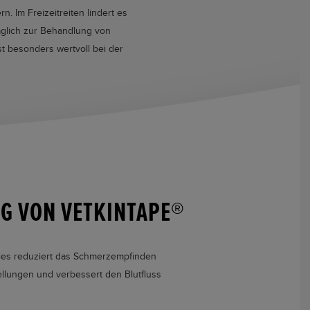
 Im Freizeitreiten lindert es
äglich zur Behandlung von
t besonders wertvoll bei der
 VON VETKINTAPE®
ies reduziert das Schmerzempfinden
ellungen und verbessert den Blutfluss