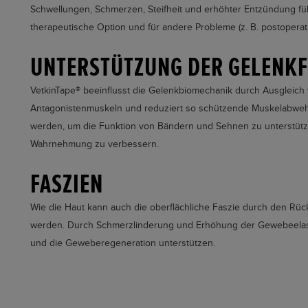
Schwellungen, Schmerzen, Steifheit und erhöhter Entzündung fü
therapeutische Option und für andere Probleme (z. B. postopera
UNTERSTÜTZUNG DER GELENK
VetkinTape®
beeinflusst die Gelenkbiomechanik durch Ausgleich
Antagonistenmuskeln und reduziert so schützende Muskelabwe
werden, um die Funktion von Bändern und Sehnen zu unterstütz
Wahrnehmung zu verbessern.
FASZIEN
Wie die Haut kann auch die oberflächliche Faszie durch den Rüc
werden. Durch Schmerzlinderung und Erhöhung der Gewebeelasti
und die Geweberegeneration unterstützen.