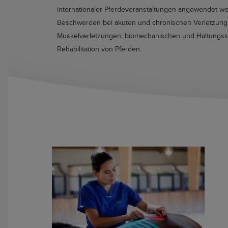
internationaler Pferdeveranstaltungen angewendet wer
Beschwerden bei akuten und chronischen Verletzunge
Muskelverletzungen, biomechanischen und Haltungsstö
Rehabilitation von Pferden.