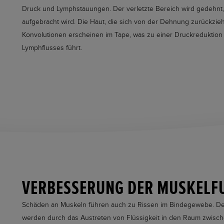
Druck und Lymphstauungen. Der verletzte Bereich wird gedehn
aufgebracht wird. Die Haut, die sich von der Dehnung zurückzi
Konvolutionen erscheinen im Tape, was zu einer Druckreduktion 
Lymphflusses führt.
VERBESSERUNG DER MUSKELF
Schäden an Muskeln führen auch zu Rissen im Bindegewebe. D
werden durch das Austreten von Flüssigkeit in den Raum zwisc