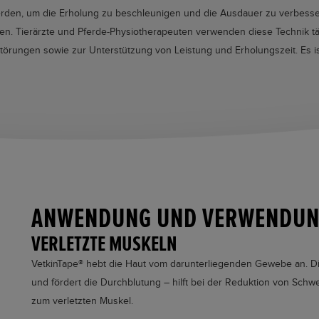
den, um die Erholung zu beschleunigen und die Ausdauer zu verbessern.
n. Tierärzte und Pferde-Physiotherapeuten verwenden diese Technik t
rungen sowie zur Unterstützung von Leistung und Erholungszeit. Es is
ANWENDUNG UND VERWENDUNG
VERLETZTE MUSKELN
VetkinTape®
hebt die Haut vom darunterliegenden Gewebe an. D
und fördert die Durchblutung – hilft bei der Reduktion von Schw
zum verletzten Muskel.