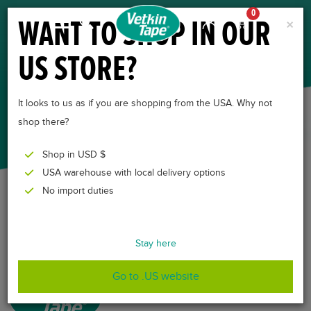
0
WANT TO SHOP IN OUR
×
US STORE?
CASES
It looks to us as if you are shopping from the USA. Why not
shop there?
Shop in USD $
USA warehouse with local delivery options
No import duties
Stay here
Go to .US website