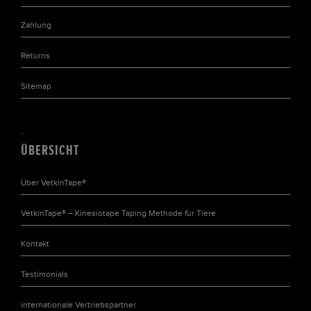
Zahlung
Returns
Sitemap
ÜBERSICHT
Über VetkinTape®
VetkinTape® – Kinesiotape Taping Methode für Tiere
Kontakt
Testimonials
internationale Vertriebspartner