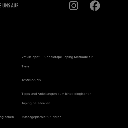
E UNS AUF
VetkinTape® – Kinesiotape Taping Methode für
Tiere
Testimonials
Tipps und Anleitungen zum kinesiologischen
Taping bei Pferden
logischen
Massagepistole für Pferde