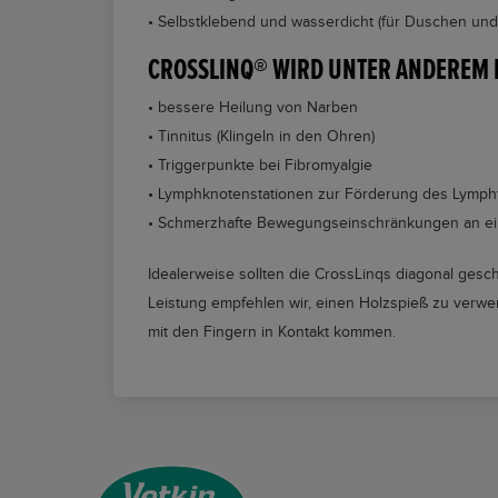
• Selbstklebend und wasserdicht (für Duschen un
CROSSLINQ® WIRD UNTER ANDEREM E
• bessere Heilung von Narben
• Tinnitus (Klingeln in den Ohren)
• Triggerpunkte bei Fibromyalgie
• Lymphknotenstationen zur Förderung des Lymph
• Schmerzhafte Bewegungseinschränkungen an e
Idealerweise sollten die CrossLinqs diagonal gesc
Leistung empfehlen wir, einen Holzspieß zu verwen
mit den Fingern in Kontakt kommen.